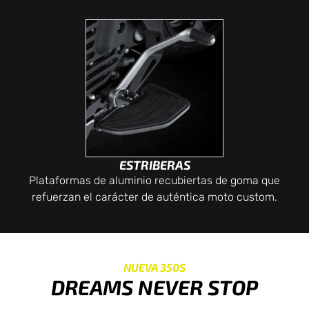
ESTRIBERAS
Plataformas de aluminio recubiertas de goma que
refuerzan el carácter de auténtica moto custom.
NUEVA 350S
DREAMS NEVER STOP