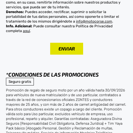
como, en su caso, remitirte información sobre nuestros productos y
servicios, que pueda ser de tu interés.
Derechos:
Puedes acceder, rectificar, suprimir o solicitar la
portabilidad de tus datos personales, así como oponerte o limitar el
tratamiento de los mismos dirigiéndote a
info@motocorse.com
.
Info. Adicional:
Puede consultar nuestra Política de Privacidad
completa
aquí
.
*CONDICIONES DE LAS PROMOCIONES
Seguro gratis
Promoción de regalo de seguro moto por un año válida hasta 30/09/2026
para vehículos de nueva matriculación y de uso particular, contratados a
través de la red de concesionarios oficiales ZONTES y conductores
mayores de 25 años, y con más de 2 años de carnet antigüedad del carnet.
Para otros conductores existe un copago a cargo del cliente. Promoción
válida solo para Uso particular, excluidos vehículo de empresa, uso
profesional, reparto y alquiler. Garantías contratadas: Aseguradora Divina
Seguros (Responsabilidad Civil Obligatoria, Defensa Jurídica) + Tim Yaya
Pack básico (Abogado Personal, Gestión y Reclamación de multas,
Teleconsulta médica, Servicio de información Mecánica Telefónica,