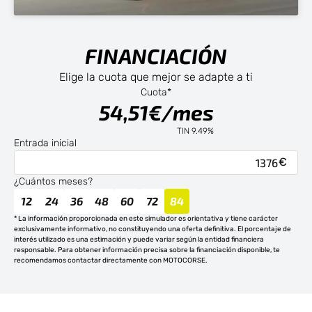
FINANCIACIÓN
Elige la cuota que mejor se adapte a ti
Cuota*
54,51€/mes
TIN 9.49%
Entrada inicial
¿Cuántos meses?
12
24
36
48
60
72
84
* La información proporcionada en este simulador es orientativa y tiene carácter
exclusivamente informativo, no constituyendo una oferta definitiva. El porcentaje de
interés utilizado es una estimación y puede variar según la entidad financiera
responsable. Para obtener información precisa sobre la financiación disponible, te
recomendamos contactar directamente con MOTOCORSE.