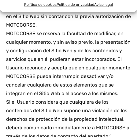
Política de cookies
Política de privacidad
Aviso legal
comerciales cualquier material o contenido presente
en el Sitio Web sin contar con la previa autorización de
MOTOCORSE.
MOTOCORSE se reserva la facultad de modificar, en
cualquier momento, y sin aviso previo, la presentación
y configuración del Sitio Web y de los contenidos y
servicios que en él pudieran estar incorporados. El
Usuario reconoce y acepta que en cualquier momento
MOTOCORSE pueda interrumpir, desactivar y/o
cancelar cualquiera de estos elementos que se
integran en el Sitio Web o el acceso a los mismos.
Si el Usuario considera que cualquiera de los
contenidos del Sitio Web supone una violación de los
derechos de protección de la propiedad intelectual,
deberá comunicarlo inmediatamente a MOTOCORSE a
través de los datos de contacto del apartado 1