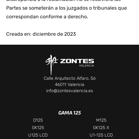
Partes se someterán a los juzgados o tribunales que
correspondan conforme a derecho.
Creada en: diciembre de 2023
Calle Arquitecto Alfaro, 56
46011 Valencia
info@zontesvalencia.es
GAMA 125
D125
M125
GK125
GK125 X
U125 LCD
U1-125 LCD