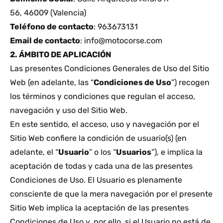
56, 46009 (Valencia)
Teléfono de contacto
: 963673131
Email de contacto
:
info@motocorse.com
2. ÁMBITO DE APLICACIÓN
Las presentes Condiciones Generales de Uso del Sitio
Web (en adelante, las “
Condiciones de Uso
”) recogen
los términos y condiciones que regulan el acceso,
navegación y uso del Sitio Web.
En este sentido, el acceso, uso y navegación por el
Sitio Web confiere la condición de usuario(s) (en
adelante, el “
Usuario
” o los “
Usuarios
”), e implica la
aceptación de todas y cada una de las presentes
Condiciones de Uso. El Usuario es plenamente
consciente de que la mera navegación por el presente
Sitio Web implica la aceptación de las presentes
Condiciones de Uso y, por ello, si el Usuario no está de