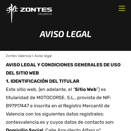
AVISO LEGAL
Zontes Valencia
>
Aviso legal
AVISO LEGAL Y CONDICIONES GENERALES DE USO
DEL SITIO WEB
1. IDENTIFICACIÓN DEL TITULAR
Este sitio web, (en adelante, el “
Sitio Web
”) es
titularidad de MOTOCORSE, S.L., provista de NIF:
B97917447 e inscrita en el Registro Mercantil de
Valencia con los siguientes datos registrales:
zontesvalencia.es
y cuyos datos de contacto son:
Domicilio Social
: Calle Arquitecto Alfaro nº