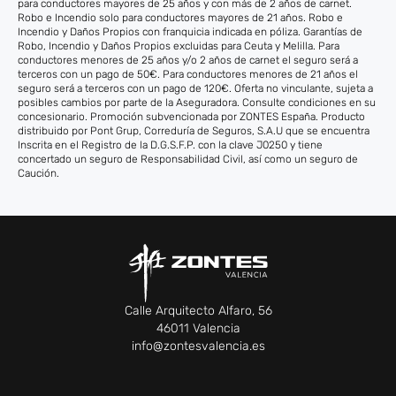
para conductores mayores de 25 años y con más de 2 años de carnet.
Robo e Incendio solo para conductores mayores de 21 años. Robo e
Incendio y Daños Propios con franquicia indicada en póliza. Garantías de
Robo, Incendio y Daños Propios excluidas para Ceuta y Melilla. Para
conductores menores de 25 años y/o 2 años de carnet el seguro será a
terceros con un pago de 50€. Para conductores menores de 21 años el
seguro será a terceros con un pago de 120€. Oferta no vinculante, sujeta a
posibles cambios por parte de la Aseguradora. Consulte condiciones en su
concesionario. Promoción subvencionada por ZONTES España. Producto
distribuido por Pont Grup, Correduría de Seguros, S.A.U que se encuentra
Inscrita en el Registro de la D.G.S.F.P. con la clave J0250 y tiene
concertado un seguro de Responsabilidad Civil, así como un seguro de
Caución.
Calle Arquitecto Alfaro, 56
46011 Valencia
info@zontesvalencia.es