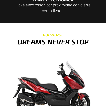
Llave electrónica por proximidad con cierre
centralizado.
NUEVA 125E
DREAMS NEVER STOP