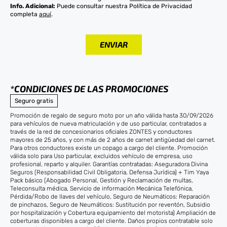
Info. Adicional:
Puede consultar nuestra Política de Privacidad
completa
aquí
.
*CONDICIONES DE LAS PROMOCIONES
Seguro gratis
Promoción de regalo de seguro moto por un año válida hasta 30/09/2026
para vehículos de nueva matriculación y de uso particular, contratados a
través de la red de concesionarios oficiales ZONTES y conductores
mayores de 25 años, y con más de 2 años de carnet antigüedad del carnet.
Para otros conductores existe un copago a cargo del cliente. Promoción
válida solo para Uso particular, excluidos vehículo de empresa, uso
profesional, reparto y alquiler. Garantías contratadas: Aseguradora Divina
Seguros (Responsabilidad Civil Obligatoria, Defensa Jurídica) + Tim Yaya
Pack básico (Abogado Personal, Gestión y Reclamación de multas,
Teleconsulta médica, Servicio de información Mecánica Telefónica,
Pérdida/Robo de llaves del vehículo, Seguro de Neumáticos: Reparación
de pinchazos, Seguro de Neumáticos: Sustitución por reventón, Subsidio
por hospitalización y Cobertura equipamiento del motorista) Ampliación de
coberturas disponibles a cargo del cliente. Daños propios contratable solo