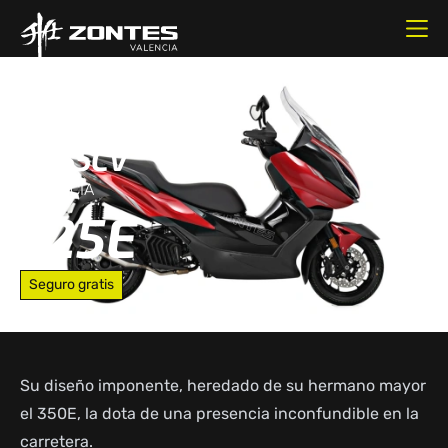
125CC
CILINDRADA
14.55CV
POTENCIA
125E
Seguro gratis
Su diseño imponente, heredado de su hermano mayor
el 350E, la dota de una presencia inconfundible en la
carretera.