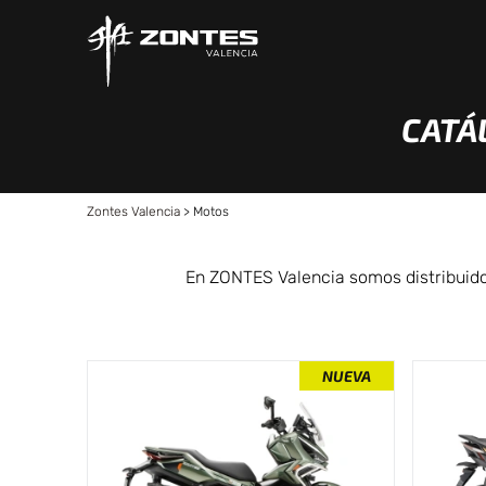
CATÁ
Zontes Valencia
>
Motos
En ZONTES Valencia somos distribuidor
NUEVA