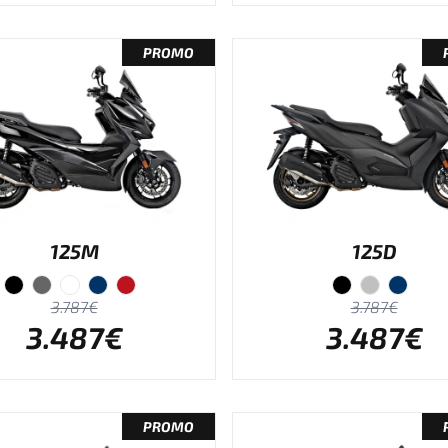
PROMO
125M
125D
3.787€
3.787€
3.487€
3.487€
PROMO