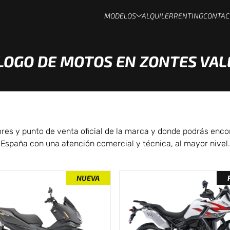
MODELOS
ALQUILER
RENTING
CONTAC
LOGO DE MOTOS EN ZONTES VAL
es y punto de venta oficial de la marca y donde podrás enco
España con una atención comercial y técnica, al mayor nivel.
NUEVA