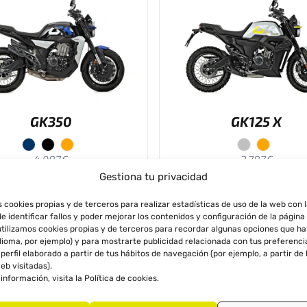
GK350
GK125 X
4.987€
3.787€
4.587€
3.487€
Gestiona tu privacidad
s cookies propias y de terceros para realizar estadísticas de uso de la web con 
de identificar fallos y poder mejorar los contenidos y configuración de la página
tilizamos cookies propias y de terceros para recordar algunas opciones que h
PROMO
idioma, por ejemplo) y para mostrarte publicidad relacionada con tus preferenci
perfil elaborado a partir de tus hábitos de navegación (por ejemplo, a partir de 
eb visitadas).
información, visita la
Política de cookies
.