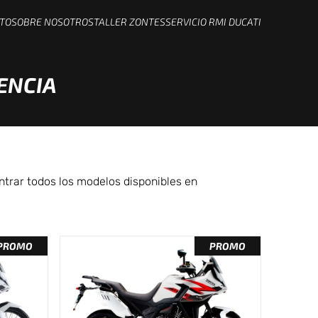
TO
SOBRE NOSOTROS
TALLER ZONTES
SERVICIO RMI DUCATI
ENCIA
ntrar todos los modelos disponibles en
PROMO
PROMO