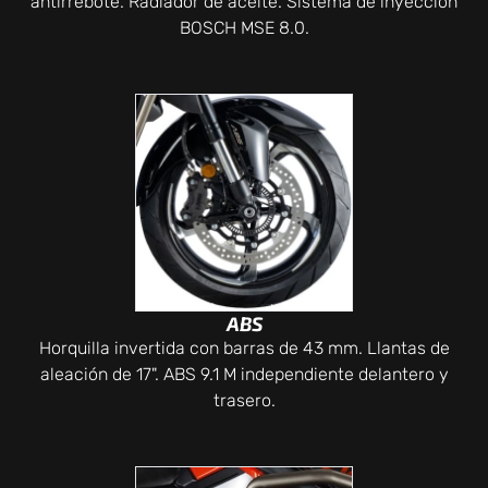
antirrebote. Radiador de aceite. Sistema de inyección
BOSCH MSE 8.0.
ABS
Horquilla invertida con barras de 43 mm. Llantas de
aleación de 17". ABS 9.1 M independiente delantero y
trasero.