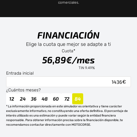
comerciales.
FINANCIACIÓN
Elige la cuota que mejor se adapte a ti
Cuota*
56,89€/mes
TIN 9.49%
Entrada inicial
¿Cuántos meses?
12
24
36
48
60
72
84
* La información proporcionada en este simulador es orientativa y tiene carácter
exclusivamente informativo, no constituyendo una oferta definitiva. El porcentaje de
interés utilizado es una estimación y puede variar según la entidad financiera
responsable. Para obtener información precisa sobre la financiación disponible, te
recomendamos contactar directamente con MOTOCORSE.