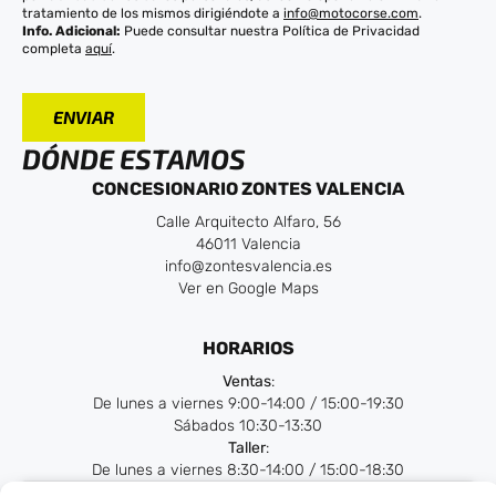
tratamiento de los mismos dirigiéndote a
info@motocorse.com
.
Info. Adicional:
Puede consultar nuestra Política de Privacidad
completa
aquí
.
DÓNDE ESTAMOS
CONCESIONARIO ZONTES VALENCIA
Calle Arquitecto Alfaro, 56
46011 Valencia
info@zontesvalencia.es
Ver en Google Maps
HORARIOS
Ventas
:
De lunes a viernes 9:00-14:00 / 15:00-19:30
Sábados 10:30-13:30
Taller
:
De lunes a viernes 8:30-14:00 / 15:00-18:30