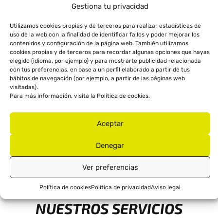
Gestiona tu privacidad
Utilizamos cookies propias y de terceros para realizar estadísticas de
uso de la web con la finalidad de identificar fallos y poder mejorar los
contenidos y configuración de la página web. También utilizamos
cookies propias y de terceros para recordar algunas opciones que hayas
Haz clic para aceptar márketing cookies y
elegido (idioma, por ejemplo) y para mostrarte publicidad relacionada
con tus preferencias, en base a un perfil elaborado a partir de tus
habilitar este contenido
hábitos de navegación (por ejemplo, a partir de las páginas web
visitadas).
Para más información, visita la
Política de cookies
.
Aceptar
Denegar
Ver preferencias
Política de cookies
Política de privacidad
Aviso legal
CONCESIONARIO ZONTES VALENCIA
NUESTROS SERVICIOS