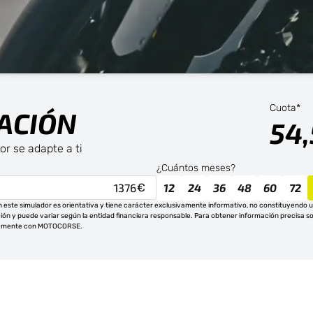
Cuota*
ACIÓN
54
or se adapte a ti
¿Cuántos meses?
12
24
36
48
60
72
 este simulador es orientativa y tiene carácter exclusivamente informativo, no constituyendo un
ción y puede variar según la entidad financiera responsable. Para obtener información precisa sob
tamente con MOTOCORSE.