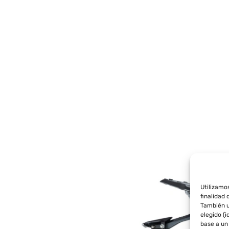
Utilizamo
finalidad 
También u
elegido (
base a un 