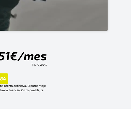
,51€/mes
TIN 9.49%
84
a oferta definitiva. El porcentaje
re la financiación disponible, te