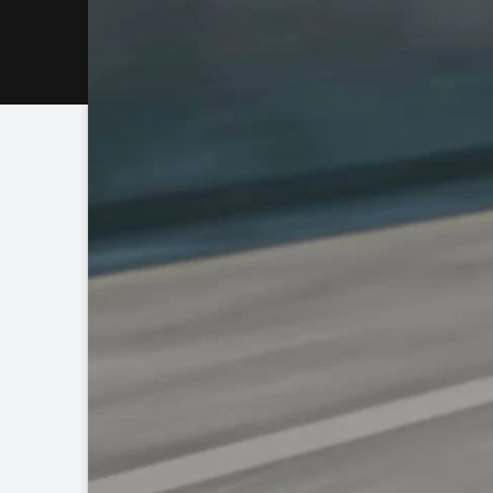
depósito con llave electrónica por proximidad, et