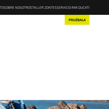
TO
SOBRE NOSOTROS
TALLER ZONTES
SERVICIO RMI DUCATI
PRUÉBALA