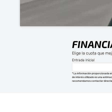
FINANCI
Elige la cuota que mej
Entrada inicial
* La información proporcionada en
de interés utilizado es una estima
recomendamos contactar direc