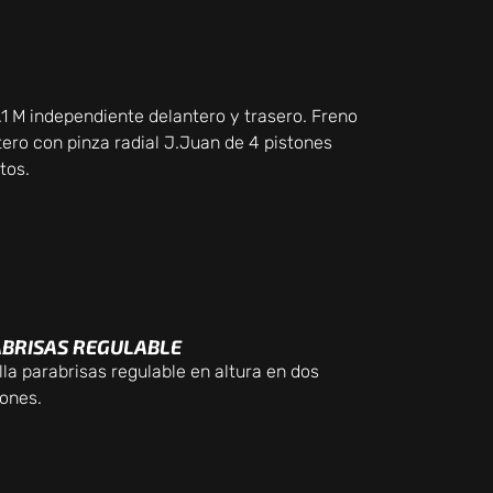
.1 M independiente delantero y trasero. Freno
ero con pinza radial J.Juan de 4 pistones
tos.
BRISAS REGULABLE
la parabrisas regulable en altura en dos
iones.