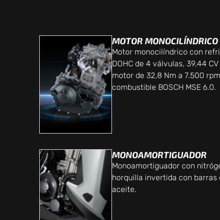
MOTOR MONOCILÍNDRICO
Motor monocilíndrico con refri
DOHC de 4 válvulas, 39,44 CV 
motor de 32,8 Nm a 7.500 rpm
combustible BOSCH MSE 6.0.
MONOAMORTIGUADOR
Monoamortiguador con nitróge
horquilla invertida con barra
aceite.