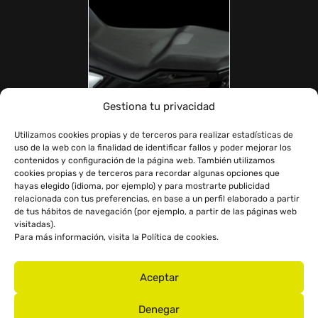
Gestiona tu privacidad
ASIENTO DE DOBLE ALTURA
Asiento a doble altura a 795mm y nuevo proceso de
Utilizamos cookies propias y de terceros para realizar estadísticas de
uso de la web con la finalidad de identificar fallos y poder mejorar los
fabricación.
contenidos y configuración de la página web. También utilizamos
cookies propias y de terceros para recordar algunas opciones que
hayas elegido (idioma, por ejemplo) y para mostrarte publicidad
relacionada con tus preferencias, en base a un perfil elaborado a partir
de tus hábitos de navegación (por ejemplo, a partir de las páginas web
visitadas).
Para más información, visita la
Política de cookies
.
Aceptar
Denegar