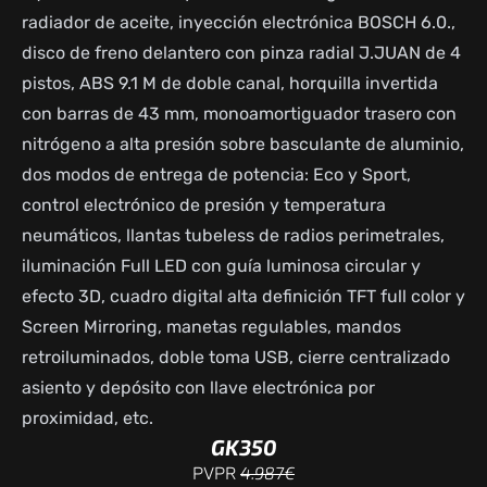
radiador de aceite, inyección electrónica BOSCH 6.0.,
disco de freno delantero con pinza radial J.JUAN de 4
pistos, ABS 9.1 M de doble canal, horquilla invertida
con barras de 43 mm, monoamortiguador trasero con
nitrógeno a alta presión sobre basculante de aluminio,
dos modos de entrega de potencia: Eco y Sport,
control electrónico de presión y temperatura
neumáticos, llantas tubeless de radios perimetrales,
iluminación Full LED con guía luminosa circular y
efecto 3D, cuadro digital alta definición TFT full color y
Screen Mirroring, manetas regulables, mandos
retroiluminados, doble toma USB, cierre centralizado
asiento y depósito con llave electrónica por
proximidad, etc.
GK350
4.987€
PVPR