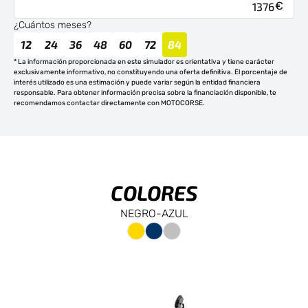
¿Cuántos meses?
12
24
36
48
60
72
84
* La información proporcionada en este simulador es orientativa y tiene carácter
exclusivamente informativo, no constituyendo una oferta definitiva. El porcentaje de
interés utilizado es una estimación y puede variar según la entidad financiera
responsable. Para obtener información precisa sobre la financiación disponible, te
recomendamos contactar directamente con MOTOCORSE.
COLORES
NEGRO-AZUL