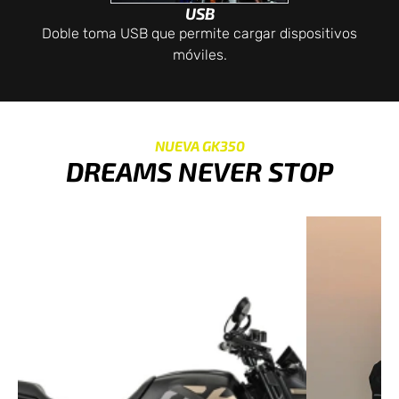
USB
Doble toma USB que permite cargar dispositivos
móviles.
NUEVA GK350
DREAMS NEVER STOP