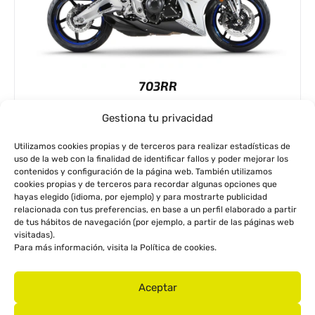
703RR
Gestiona tu privacidad
7.688€
Utilizamos cookies propias y de terceros para realizar estadísticas de
uso de la web con la finalidad de identificar fallos y poder mejorar los
contenidos y configuración de la página web. También utilizamos
cookies propias y de terceros para recordar algunas opciones que
hayas elegido (idioma, por ejemplo) y para mostrarte publicidad
relacionada con tus preferencias, en base a un perfil elaborado a partir
de tus hábitos de navegación (por ejemplo, a partir de las páginas web
visitadas).
Para más información, visita la
Política de cookies
.
Calle Arquitecto Alfaro, 56
Aceptar
46011 Valencia
info@zontesvalencia.es