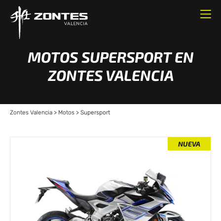
MOTOS SUPERSPORT EN
ZONTES VALENCIA
Zontes Valencia
>
Motos
>
Supersport
NUEVA